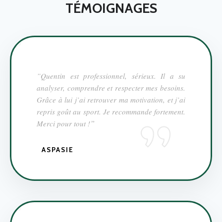
TÉMOIGNAGES
”Quentin est professionnel, sérieux. Il a su
analyser, comprendre et respecter mes besoins.
Grâce à lui j’ai retrouver ma motivation, et j’ai
repris goût au sport. Je recommande fortement.
”
Merci pour tout !
ASPASIE