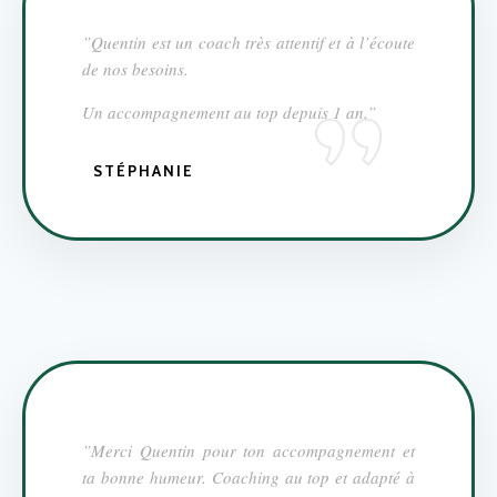
”Quentin est un coach très attentif et à l’écoute
de nos besoins.
Un accompagnement au top depuis 1 an.”
STÉPHANIE
”Merci Quentin pour ton accompagnement et
ta bonne humeur. Coaching au top et adapté à