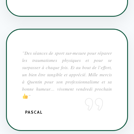
”Des séances de sport sur-mesure pour réparer
les traumatismes physiques et pour se
surpasser à chaque fois. Et au bout de l’effort,
un bien être tangible et apprécié. Mille mercis
à Quentin pour son professionnalisme et sa
bonne humeur… vivement vendredi prochain
”
PASCAL